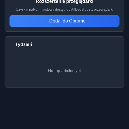
Rozszerzenie przeglądarki
Uzyskaj natychmiastowy dostęp do AllDevBlogs z przeglądarki
Dodaj do Chrome
Tydzień
No top articles yet