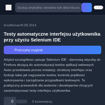
itcraftsman
•
8.08.2014
Testy automatyczne interfejsu użytkownika
przy użyciu Selenium IDE
Przeczytaj oryginał
Artykuł szczegółowo opisuje Selenium IDE - darmową wtyczkę do
Firefoxa służącą do automatyzacji testów aplikacji webowych.
Autor przedstawia proces instalacji, strukturę interfejsu oraz
funkcje takie jak nagrywanie testów, kontrola prędkości
wykonywania i zarządzanie przypadkami testowymi. To
praktyczny przewodnik dla testerów i developerów chcących
zautomatyzować testy interfejsu użytkownika.
0
0 komentarzy