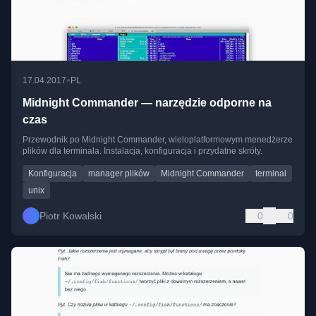
•
17.04.2017
PL
Midnight Commander — narzędzie odporne na
czas
Przewodnik po Midnight Commander, wieloplatformowym menedżerze
plików dla terminala. Instalacja, konfiguracja i przydatne skróty.
Konfiguracja
manager plików
Midnight Commander
terminal
unix
Piotr Kowalski
0
0