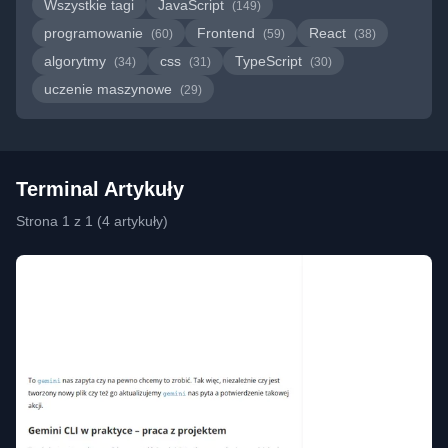
Wszystkie tagi
JavaScript
(149)
programowanie
Frontend
React
(60)
(59)
(38)
algorytmy
css
TypeScript
(34)
(31)
(30)
uczenie maszynowe
(29)
Terminal Artykuły
Strona 1 z 1 (4 artykuły)