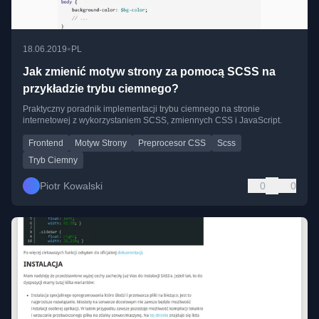
•
18.06.2019
PL
Jak zmienić motyw strony za pomocą SCSS na
przykładzie trybu ciemnego?
Praktyczny poradnik implementacji trybu ciemnego na stronie
internetowej z wykorzystaniem SCSS, zmiennych CSS i JavaScript.
Frontend
Motyw Strony
Preprocesor CSS
Scss
Tryb Ciemny
Piotr Kowalski
0
0