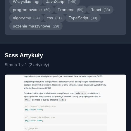
Wszystkie tagi
JavaScript
(149)
programowanie
Frontend
React
(60)
(59)
(38)
algorytmy
css
TypeScript
(34)
(31)
(30)
uczenie maszynowe
(29)
Scss Artykuły
Strona 1 z 1 (2 artykuły)