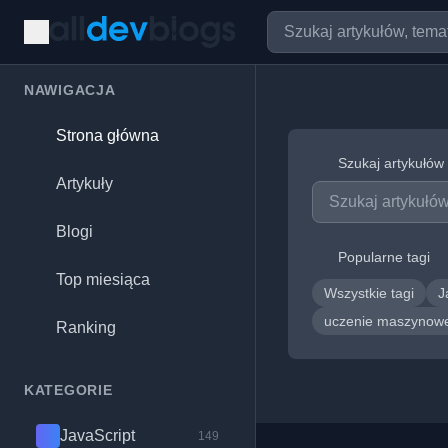
NAWIGACJA
Strona główna
Szukaj artykułów
Artykuły
Blogi
Popularne tagi
Top miesiąca
Wszystkie tagi
J
uczenie maszyno
Ranking
KATEGORIE
JavaScript
149