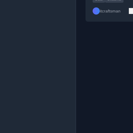
itcraftsman