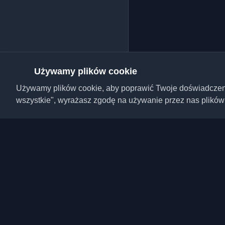
Używamy plików cookie
Używamy plików cookie, aby poprawić Twoje doświadczenie,
wszystkie", wyrażasz zgodę na używanie przez nas plików
Odkryj najlepsze osobi
artykuły z całego świa