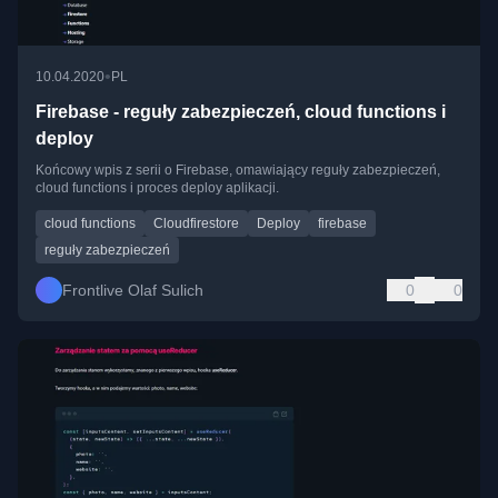
•
10.04.2020
PL
Firebase - reguły zabezpieczeń, cloud functions i
deploy
Końcowy wpis z serii o Firebase, omawiający reguły zabezpieczeń,
cloud functions i proces deploy aplikacji.
cloud functions
Cloudfirestore
Deploy
firebase
reguły zabezpieczeń
Frontlive Olaf Sulich
0
0