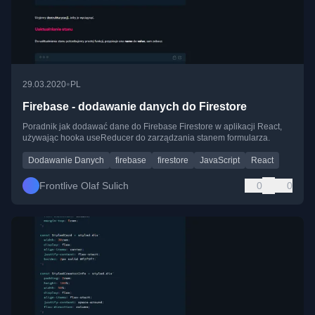
•
29.03.2020
PL
Firebase - dodawanie danych do Firestore
Poradnik jak dodawać dane do Firebase Firestore w aplikacji React,
używając hooka useReducer do zarządzania stanem formularza.
Dodawanie Danych
firebase
firestore
JavaScript
React
Frontlive Olaf Sulich
0
0