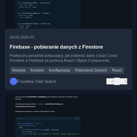
•
26.03.2020
PL
Firebase - pobieranie danych z Firestore
Praktyczny poradnik pokazujący, jak pobierać dane z bazy Cloud
Firestore w Firebase za pomocą React i Styled Components.
firebase
firestore
Konfiguracja
Pobieranie Danych
React
Frontlive Olaf Sulich
0
0