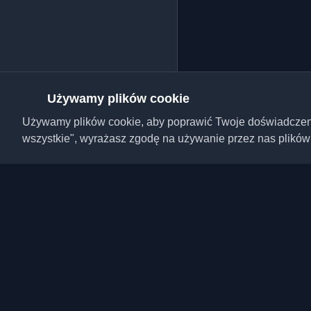
Używamy plików cookie
Używamy plików cookie, aby poprawić Twoje doświadczenie,
wszystkie", wyrażasz zgodę na używanie przez nas plików
Odkryj najlepsze osobi
artykuły z całego świa