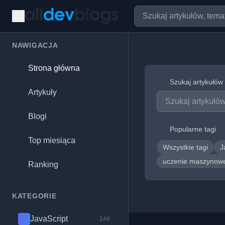
NAWIGACJA
Strona główna
Szukaj artykułów
Artykuły
Blogi
Popularne tagi
Top miesiąca
Wszystkie tagi
J
uczenie maszyno
Ranking
KATEGORIE
JavaScript
149