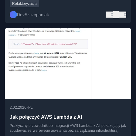
Refaktoryzacja
DevSzczepaniak
0
0
•
2.02.2026
PL
Jak połączyć AWS Lambda z AI
Praktyczny przewodnik po integracji AWS Lambda z AI, pokazujący jak
zbudować serwerowego asystenta bez zarządzania infrastrukturą.