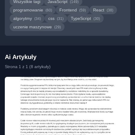
Wszystkie tagi
JavaScript
(149)
programowanie
Frontend
React
(60)
(59)
(38)
algorytmy
css
TypeScript
(34)
(31)
(30)
uczenie maszynowe
(29)
Ai Artykuły
Strona 1 z 1 (8 artykuły)