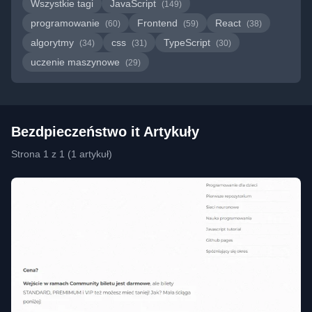
Wszystkie tagi
JavaScript
(149)
programowanie
Frontend
React
(60)
(59)
(38)
algorytmy
css
TypeScript
(34)
(31)
(30)
uczenie maszynowe
(29)
Bezdpieczeństwo it Artykuły
Strona 1 z 1 (1 artykuł)