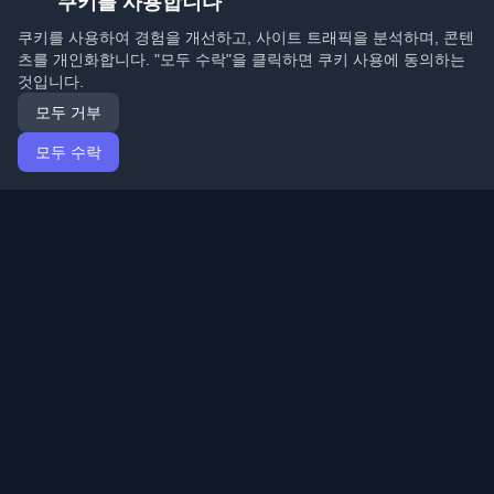
쿠키를 사용합니다
쿠키를 사용하여 경험을 개선하고, 사이트 트래픽을 분석하며, 콘텐
츠를 개인화합니다. "모두 수락"을 클릭하면 쿠키 사용에 동의하는
것입니다.
모두 거부
모두 수락
홈
기사
Korean (한국어)
로그인
전 세계 최고의 개인 개발자 블로그와 기사를 발견하세요.
개발자 커뮤니티의 최신 트렌드, 튜토리얼 및 인사이트로
최신 상태를 유지하세요.