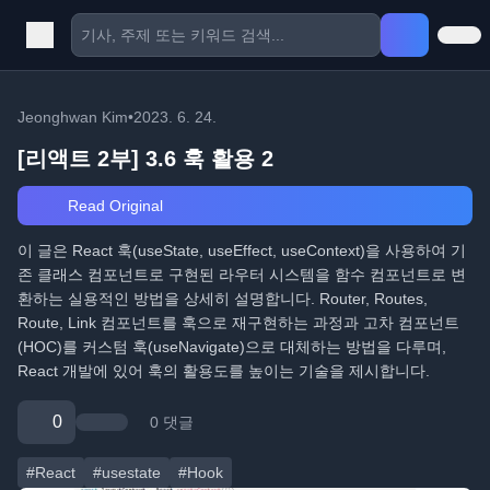
Jeonghwan Kim
•
2023. 6. 24.
[리액트 2부] 3.6 훅 활용 2
Read Original
이 글은 React 훅(useState, useEffect, useContext)을 사용하여 기
존 클래스 컴포넌트로 구현된 라우터 시스템을 함수 컴포넌트로 변
환하는 실용적인 방법을 상세히 설명합니다. Router, Routes,
Route, Link 컴포넌트를 훅으로 재구현하는 과정과 고차 컴포넌트
(HOC)를 커스텀 훅(useNavigate)으로 대체하는 방법을 다루며,
React 개발에 있어 훅의 활용도를 높이는 기술을 제시합니다.
0
0 댓글
#React
#usestate
#Hook