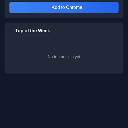
Add to Chrome
Top of the Week
No top articles yet