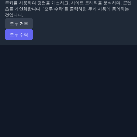
쿠키를 사용하여 경험을 개선하고, 사이트 트래픽을 분석하며, 콘텐
츠를 개인화합니다. "모두 수락"을 클릭하면 쿠키 사용에 동의하는
것입니다.
모두 거부
모두 수락
홈
기사
Korean (한국어)
로그인
전 세계 최고의 개인 개발자 블로그와 기사를 발견하세요.
개발자 커뮤니티의 최신 트렌드, 튜토리얼 및 인사이트로
최신 상태를 유지하세요.