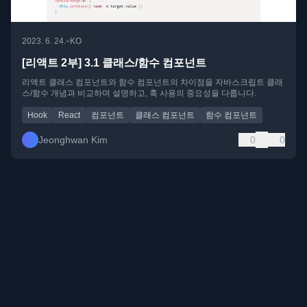
•
2023. 6. 24.
KO
[리액트 2부] 3.1 클래스/함수 컴포넌트
리액트 클래스 컴포넌트와 함수 컴포넌트의 차이점을 자바스크립트 클래
스/함수 개념과 비교하며 설명하고, 훅 사용의 중요성을 다룹니다.
Hook
React
컴포넌트
클래스 컴포넌트
함수 컴포넌트
Jeonghwan Kim
0
0