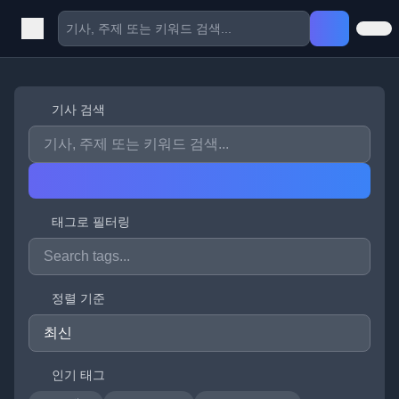
기사 검색
태그로 필터링
정렬 기준
인기 태그