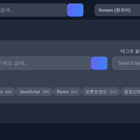
태그로 
js
JavaScript
React
프론트엔드
컴포넌
(88)
(69)
(62)
(51)