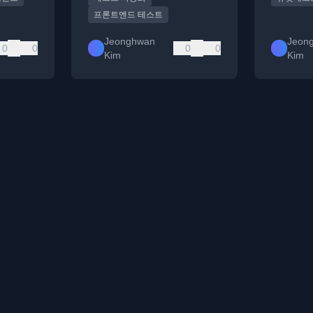
프론트엔드 테스트
Jeonghwan
Jeon
0
0
0
0
Kim
Kim