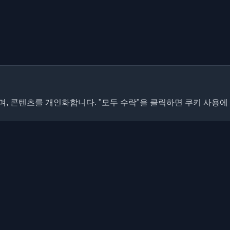
, 콘텐츠를 개인화합니다. "모두 수락"을 클릭하면 쿠키 사용에
빠른 링크
기사
개발자 블로그와 기사를 발견하세
 최신 트렌드, 튜토리얼 및 인사이
블로그