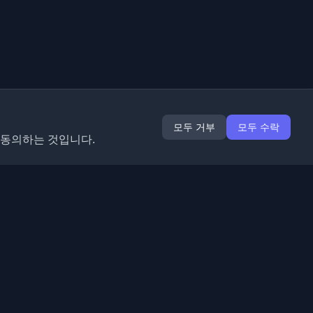
모두 거부
모두 수락
 동의하는 것입니다.
확장 프로그램
정보
Chrome
회사 소개
Edge
연락처
(곧 출시)