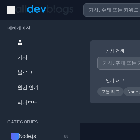
네비게이션
홈
기사 검색
기사
블로그
인기 태그
월간 인기
모든 태그
Node.
리더보드
CATEGORIES
Node.js
88