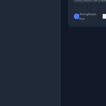
Jeonghwan
Kim