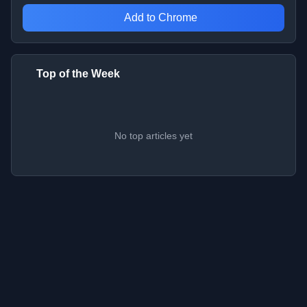
Add to Chrome
Top of the Week
No top articles yet