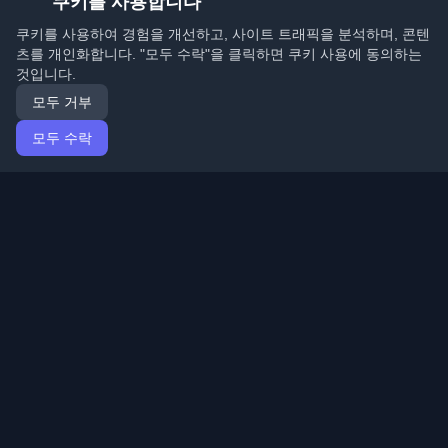
쿠키를 사용합니다
쿠키를 사용하여 경험을 개선하고, 사이트 트래픽을 분석하며, 콘텐
츠를 개인화합니다. "모두 수락"을 클릭하면 쿠키 사용에 동의하는
것입니다.
모두 거부
모두 수락
홈
기사
Korean (한국어)
로그인
전 세계 최고의 개인 개발자 블로그와 기사를 발견하세요.
개발자 커뮤니티의 최신 트렌드, 튜토리얼 및 인사이트로
최신 상태를 유지하세요.