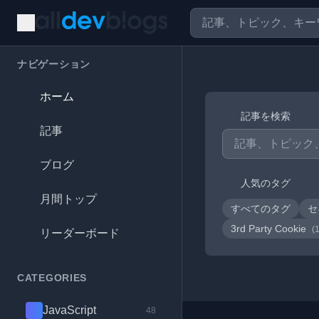
ナビゲーション
ホーム
記事を検索
記事
ブログ
人気のタグ
月間トップ
すべてのタグ
セ
3rd Party Cookie
(
リーダーボード
CATEGORIES
JavaScript
48