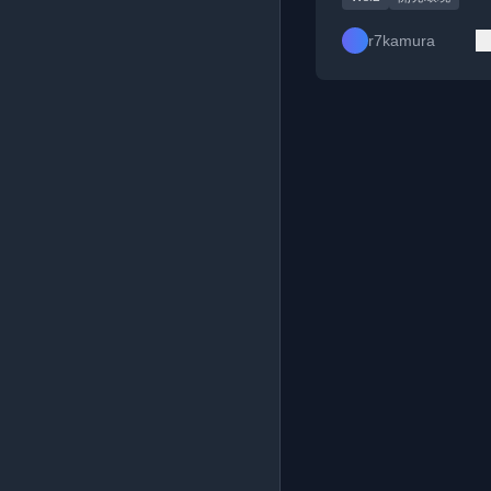
r7kamura