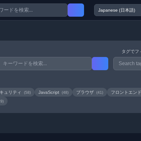
タグでフ
キュリティ
JavaScript
ブラウザ
フロントエン
(58)
(48)
(41)
19)