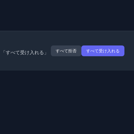
すべて拒否
すべて受け入れる
。「すべて受け入れる」
拡張機能
情報
Chrome
私たちについて
Edge
お問い合わせ
(近日公開)