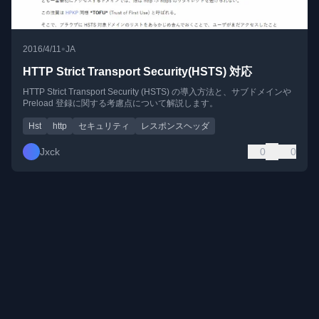
•
2016/4/11
JA
HTTP Strict Transport Security(HSTS) 対応
HTTP Strict Transport Security (HSTS) の導入方法と、サブドメインや
Preload 登録に関する考慮点について解説します。
Hst
http
セキュリティ
レスポンスヘッダ
Jxck
0
0