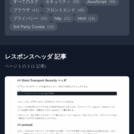
すべてのタグ
セキュリティ
JavaScript
(58)
(48)
ブラウザ
フロントエンド
(41)
(40)
プライバシー
http
html
(25)
(21)
(19)
3rd Party Cookie
(19)
レスポンスヘッダ 記事
ページ 1 の 1 (1 記事)