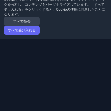
クを分析し、コンテンツをパーソナライズしています。「すべて
受け入れる」をクリックすると、Cookieの使用に同意したことに
なります。
すべて拒否
すべて受け入れる
ホーム
記事
Japanese (日本語)
ログイン
世界中の最高の個人開発者ブログと記事を発見してくだ
さい。開発者コミュニティの最新トレンド、チュートリ
アル、洞察で最新の状態を保ちましょう。