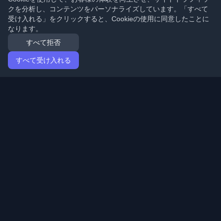
クを分析し、コンテンツをパーソナライズしています。「すべて
受け入れる」をクリックすると、Cookieの使用に同意したことに
なります。
すべて拒否
すべて受け入れる
ホーム
記事
Japanese (日本語)
ログイン
世界中の最高の個人開発者ブログと記事を発見してくだ
さい。開発者コミュニティの最新トレンド、チュートリ
アル、洞察で最新の状態を保ちましょう。