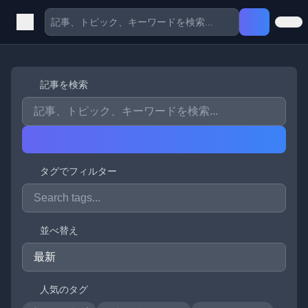
記事を検索
タグでフィルター
並べ替え
人気のタグ