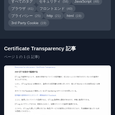
すべてのタグ
セキュリティ
JavaScript
(58)
(48)
ブラウザ
フロントエンド
(41)
(40)
プライバシー
http
html
(25)
(21)
(19)
3rd Party Cookie
(19)
Certificate Transparency 記事
ページ 1 の 1 (1 記事)