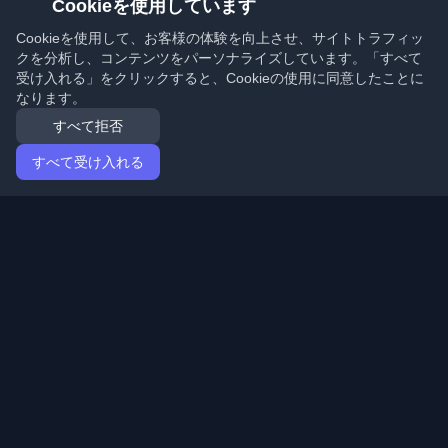
Cookieを使用しています
Cookieを使用して、お客様の体験を向上させ、サイトトラフィッ
クを分析し、コンテンツをパーソナライズしています。「すべて
受け入れる」をクリックすると、Cookieの使用に同意したことに
なります。
すべて拒否
すべて受け入れる
ホーム
記事
Japanese (日本語)
ログイン
世界中の最高の個人開発者ブログと記事を発見してくだ
さい。開発者コミュニティの最新トレンド、チュートリ
アル、洞察で最新の状態を保ちましょう。