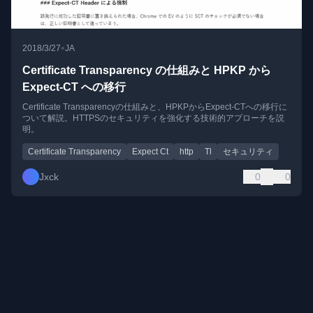
•
2018/3/27
JA
Certificate Transparency の仕組みと HPKP から
Expect-CT への移行
Certificate Transparencyの仕組みと、HPKPからExpect-CTへの移行に
ついて解説。HTTPSのセキュリティを強化する技術的アプローチを説
明。
Certificate Transparency
Expect Ct
http
Tl
セキュリティ
Jxck
0
0