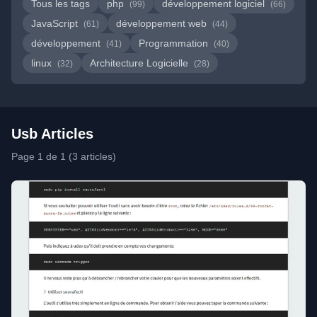
Tous les tags
php
développement logiciel
(99)
(66)
JavaScript
développement web
(61)
(44)
développement
Programmation
(41)
(40)
linux
Architecture Logicielle
(32)
(28)
Usb Articles
Page 1 de 1 (3 articles)