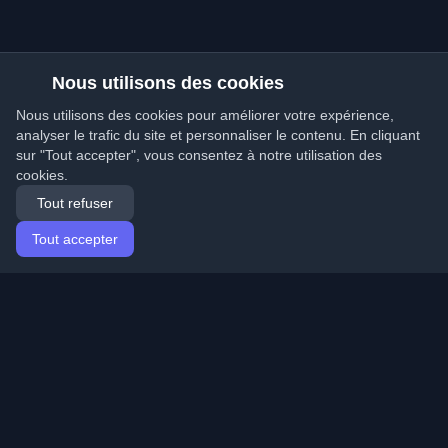
Nous utilisons des cookies
Nous utilisons des cookies pour améliorer votre expérience,
analyser le trafic du site et personnaliser le contenu. En cliquant
sur "Tout accepter", vous consentez à notre utilisation des
cookies.
Tout refuser
Tout accepter
Accueil
Articles
French (Français)
Connexion
Découvrez les meilleurs blogs personnels de