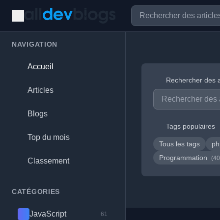
NAVIGATION
Accueil
Rechercher des a
Articles
Blogs
Tags populaires
Top du mois
Tous les tags
p
Programmation
(40
Classement
CATÉGORIES
JavaScript
61