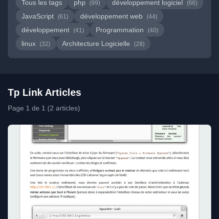
Tous les tags
php
développement logiciel
(99)
(66)
JavaScript
développement web
(61)
(44)
développement
Programmation
(41)
(40)
linux
Architecture Logicielle
(32)
(28)
Tp Link Articles
Page 1 de 1 (2 articles)