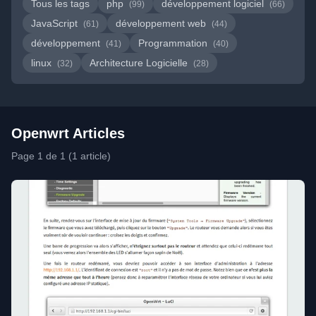
Tous les tags
php
développement logiciel
(99)
(66)
JavaScript
développement web
(61)
(44)
développement
Programmation
(41)
(40)
linux
Architecture Logicielle
(32)
(28)
Openwrt Articles
Page 1 de 1 (1 article)