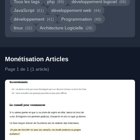
Tous les tags
php
développement logiciel
(99)
(66)
JavaScript
développement web
(61)
(44)
développement
Programmation
(41)
(40)
linux
Architecture Logicielle
(32)
(28)
Monétisation Articles
Page 1 de 1 (1 article)