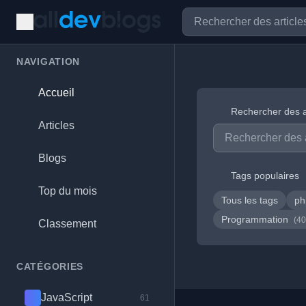
NAVIGATION
Accueil
Rechercher des a
Articles
Blogs
Tags populaires
Top du mois
Tous les tags
p
Programmation
(40
Classement
CATÉGORIES
JavaScript
61