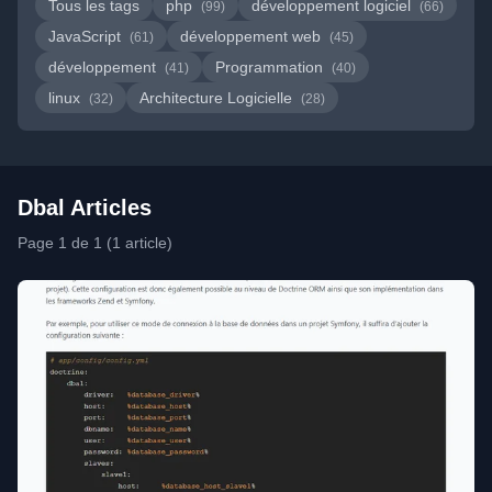
Tous les tags
php
développement logiciel
(99)
(66)
JavaScript
développement web
(61)
(45)
développement
Programmation
(41)
(40)
linux
Architecture Logicielle
(32)
(28)
Dbal Articles
Page 1 de 1 (1 article)