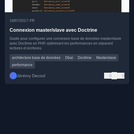
•
19/07/2017
FR
Connexion master/slave avec Doctrine
Guide pour configurer une connexion base de données master/slave
avec Doctrine en PHP, optimisant les performances en séparant
lectures et écritures.
architecture base de données
Dbal
Doctrine
Masterslave
performance
Jérémy Decool
0
0