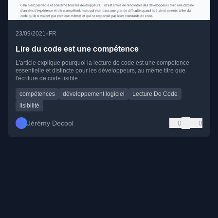
•
23/09/2021
FR
Lire du code est une compétence
L'article explique pourquoi la lecture de code est une compétence
essentielle et distincte pour les développeurs, au même titre que
l'écriture de code lisible.
compétences
développement logiciel
Lecture De Code
lisibilité
Jérémy Decool
0
0