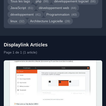
Tous les tags
php
développement logiciel
(99)
(66)
JavaScript
développement web
(61)
(44)
développement
Programmation
(41)
(40)
linux
Architecture Logicielle
(32)
(28)
Displaylink Articles
Page 1 de 1 (1 article)