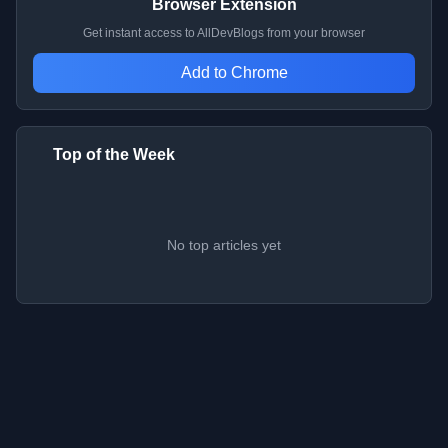
Browser Extension
Get instant access to AllDevBlogs from your browser
Add to Chrome
Top of the Week
No top articles yet