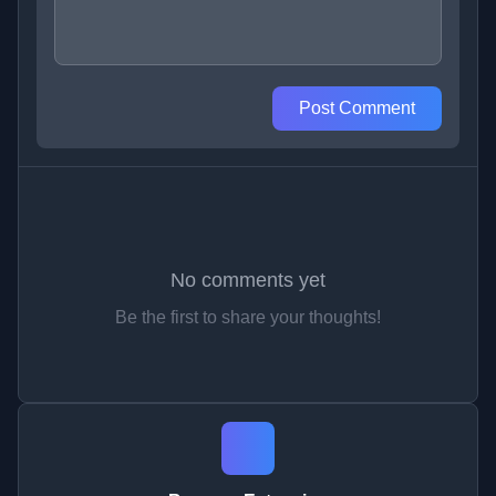
Post Comment
No comments yet
Be the first to share your thoughts!