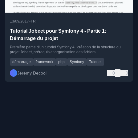
•
13/09/2017
FR
Tutorial Jobeet pour Symfony 4 - Partie 1:
Démarrage du projet
Première partie d'un tutoriel Symfony 4 : création de la structure du
projet Jobeet, prérequis et organisation des fichiers.
démarrage
framework
php
Symfony
Tutoriel
Jérémy Decool
0
0