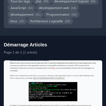
Tous les tags
php
développement logiciel
(99)
(66)
JavaScript
développement web
(61)
(44)
développement
Programmation
(41)
(40)
linux
Architecture Logicielle
(32)
(28)
Démarrage Articles
Page 1 de 1 (1 article)