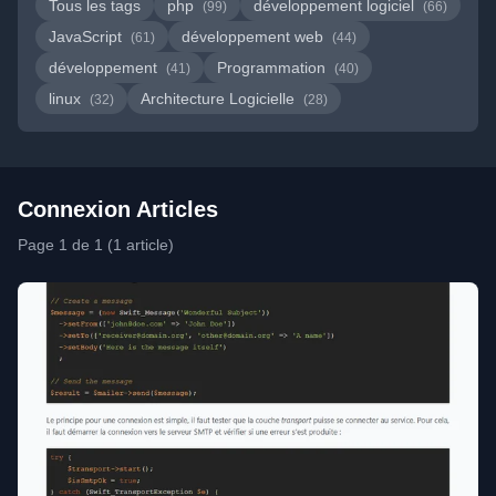
Tous les tags
php
développement logiciel
(99)
(66)
JavaScript
développement web
(61)
(44)
développement
Programmation
(41)
(40)
linux
Architecture Logicielle
(32)
(28)
Connexion Articles
Page 1 de 1 (1 article)