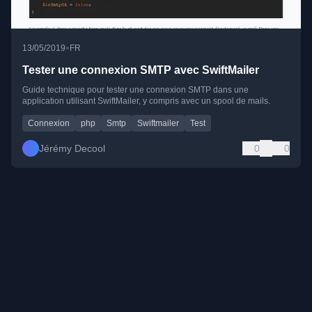
•
13/05/2019
FR
Tester une connexion SMTP avec SwiftMailer
Guide technique pour tester une connexion SMTP dans une
application utilisant SwiftMailer, y compris avec un spool de mails.
Connexion
php
Smtp
Swiftmailer
Test
Jérémy Decool
0
0