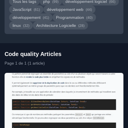
Tous les tags
php
développement logiciel
(99)
(66)
JavaScript
développement web
(61)
(44)
développement
Programmation
(41)
(40)
linux
Architecture Logicielle
(32)
(28)
Code quality Articles
Page 1 de 1 (1 article)