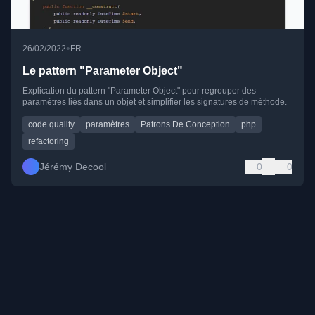
•
26/02/2022
FR
Le pattern "Parameter Object"
Explication du pattern "Parameter Object" pour regrouper des
paramètres liés dans un objet et simplifier les signatures de méthode.
code quality
paramètres
Patrons De Conception
php
refactoring
Jérémy Decool
0
0