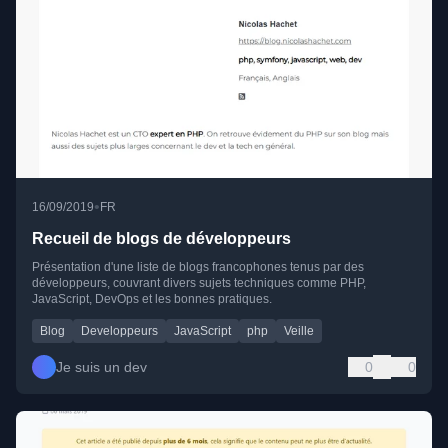
•
16/09/2019
FR
Recueil de blogs de développeurs
Présentation d'une liste de blogs francophones tenus par des
développeurs, couvrant divers sujets techniques comme PHP,
JavaScript, DevOps et les bonnes pratiques.
Blog
Developpeurs
JavaScript
php
Veille
Je suis un dev
0
0