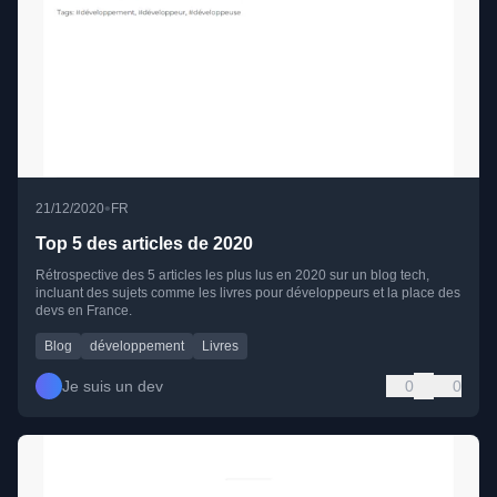
•
21/12/2020
FR
Top 5 des articles de 2020
Rétrospective des 5 articles les plus lus en 2020 sur un blog tech,
incluant des sujets comme les livres pour développeurs et la place des
devs en France.
Blog
développement
Livres
Je suis un dev
0
0