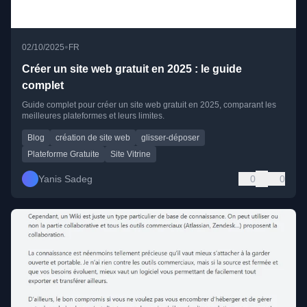
•
02/10/2025
FR
Créer un site web gratuit en 2025 : le guide
complet
Guide complet pour créer un site web gratuit en 2025, comparant les
meilleures plateformes et leurs limites.
Blog
création de site web
glisser-déposer
Plateforme Gratuite
Site Vitrine
Yanis Sadeg
0
0