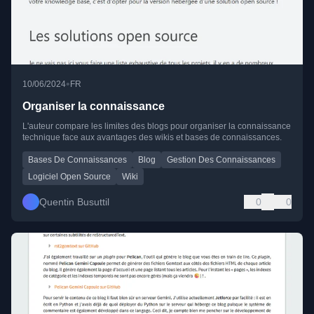
•
10/06/2024
FR
Organiser la connaissance
L'auteur compare les limites des blogs pour organiser la connaissance
technique face aux avantages des wikis et bases de connaissances.
Bases De Connaissances
Blog
Gestion Des Connaissances
Logiciel Open Source
Wiki
Quentin Busuttil
0
0