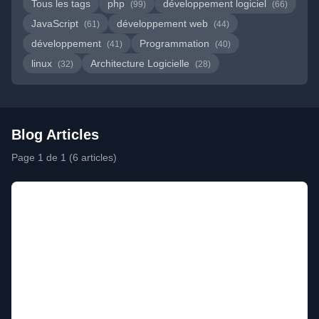
Tous les tags
php
développement logiciel
(99)
(66)
JavaScript
développement web
(61)
(44)
développement
Programmation
(41)
(40)
linux
Architecture Logicielle
(32)
(28)
Blog Articles
Page 1 de 1 (6 articles)