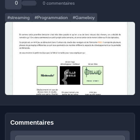
0
0 commentaires
#streaming
#Programmation
#Gameboy
Commentaires