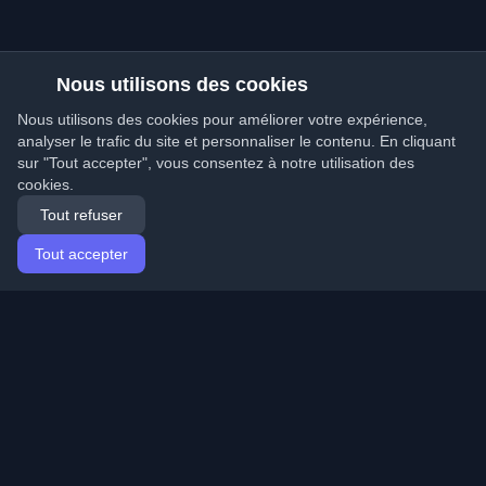
Nous utilisons des cookies
Nous utilisons des cookies pour améliorer votre expérience,
analyser le trafic du site et personnaliser le contenu. En cliquant
sur "Tout accepter", vous consentez à notre utilisation des
cookies.
Tout refuser
Tout accepter
Accueil
Articles
French (Français)
Connexion
Découvrez les meilleurs blogs personnels de