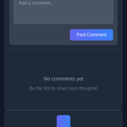
Post Comment
No comments yet
Be the first to share your thoughts!