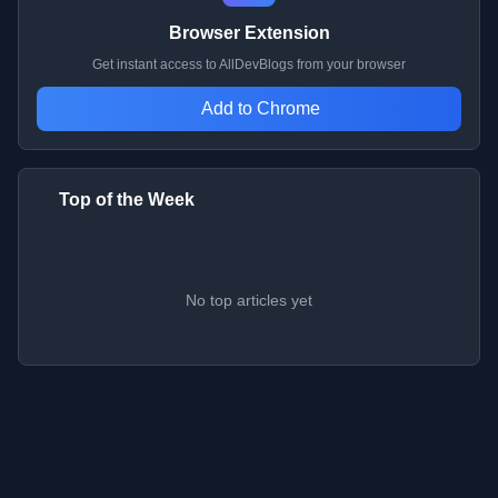
Browser Extension
Get instant access to AllDevBlogs from your browser
Add to Chrome
Top of the Week
No top articles yet