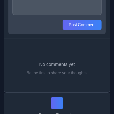
Post Comment
No comments yet
Be the first to share your thoughts!