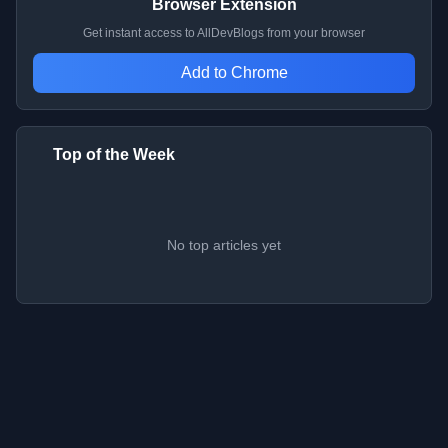
Browser Extension
Get instant access to AllDevBlogs from your browser
Add to Chrome
Top of the Week
No top articles yet