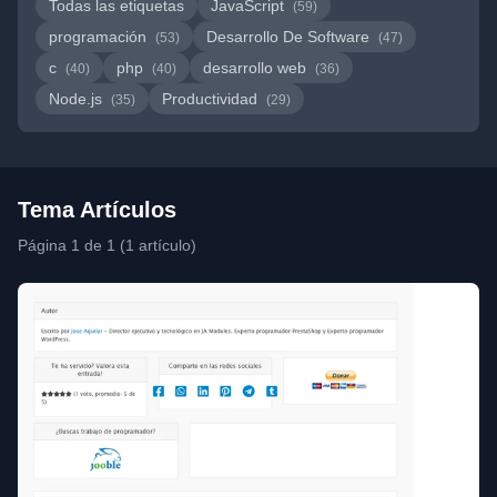
Todas las etiquetas
JavaScript
(59)
programación
Desarrollo De Software
(53)
(47)
c
php
desarrollo web
(40)
(40)
(36)
Node.js
Productividad
(35)
(29)
Tema Artículos
Página 1 de 1 (1 artículo)