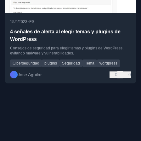
•
15/9/2023
ES
4 señales de alerta al elegir temas y plugins de
WordPress
Consejos de seguridad para elegir temas y plugins de WordPress,
evitando malware y vulnerabilidades.
Ciberseguridad
plugins
Seguridad
Tema
wordpress
Jose Aguilar
0
0