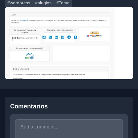
#wordpress
#plugins
#Tema
Comentarios