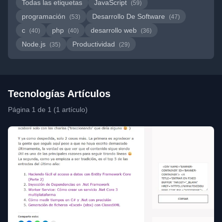
Todas las etiquetas
JavaScript
(59)
programación
Desarrollo De Software
(53)
(47)
c
php
desarrollo web
(40)
(40)
(36)
Node.js
Productividad
(35)
(29)
Tecnologías Artículos
Página 1 de 1 (1 artículo)