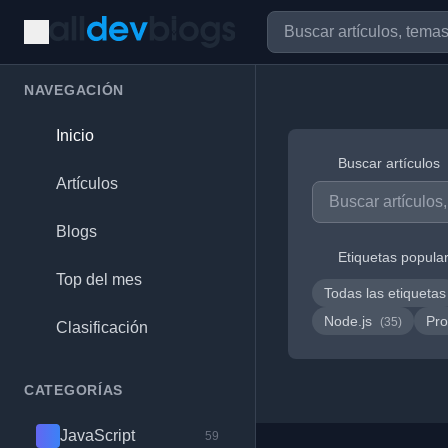
NAVEGACIÓN
Inicio
Buscar artículos
Artículos
Blogs
Etiquetas popula
Top del mes
Todas las etiquetas
Node.js
Pro
(35)
Clasificación
CATEGORÍAS
JavaScript
59