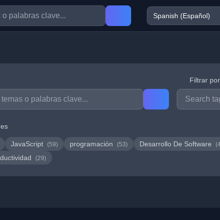
Filtrar po
res
JavaScript
programación
Desarrollo De Software
(59)
(53)
(
ductividad
(29)