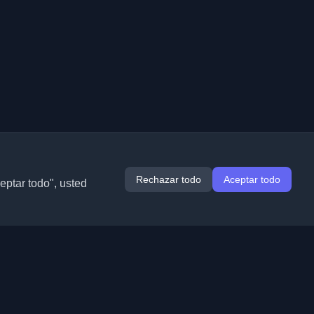
Rechazar todo
Aceptar todo
ceptar todo", usted