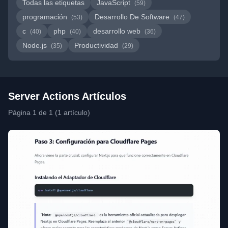
Todas las etiquetas
JavaScript
(59)
programación
Desarrollo De Software
(53)
(47)
c
php
desarrollo web
(40)
(40)
(36)
Node.js
Productividad
(35)
(29)
Server Actions Artículos
Página 1 de 1 (1 artículo)