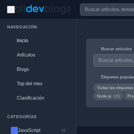
NAVEGACIÓN
Inicio
Buscar artículos
Artículos
Blogs
Etiquetas popula
Top del mes
Todas las etiquetas
Node.js
Pro
(35)
Clasificación
CATEGORÍAS
JavaScript
59