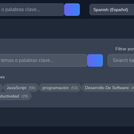
Filtrar po
res
JavaScript
programación
Desarrollo De Software
(59)
(53)
(
ductividad
(29)