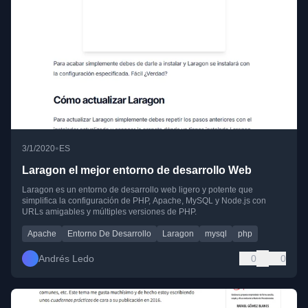
•
3/1/2020
ES
Laragon el mejor entorno de desarrollo Web
Laragon es un entorno de desarrollo web ligero y potente que
simplifica la configuración de PHP, Apache, MySQL y Node.js con
URLs amigables y múltiples versiones de PHP.
Apache
Entorno De Desarrollo
Laragon
mysql
php
Andrés Ledo
0
0