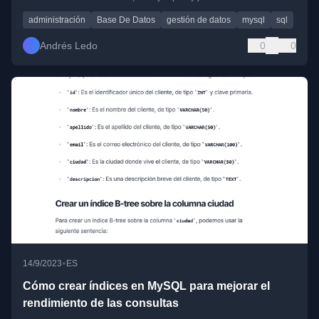
administración
Base De Datos
gestión de datos
mysql
sql
Andrés Ledo
0
0
•
14/9/2023
ES
Cómo crear índices en MySQL para mejorar el
rendimiento de las consultas