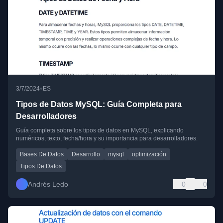
•
3/7/2024
ES
Tipos de Datos MySQL: Guía Completa para
Desarrolladores
Guía completa sobre los tipos de datos en MySQL, explicando
numéricos, texto, fecha/hora y su importancia para desarrolladores.
Bases De Datos
Desarrollo
mysql
optimización
Tipos De Datos
Andrés Ledo
0
0