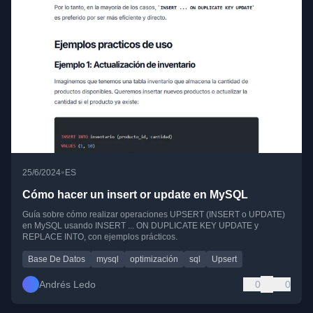
•
25/6/2024
ES
Cómo hacer un insert or update en MySQL
Guía sobre cómo realizar operaciones UPSERT (INSERT o UPDATE)
en MySQL usando INSERT ... ON DUPLICATE KEY UPDATE y
REPLACE INTO, con ejemplos prácticos.
Base De Datos
mysql
optimización
sql
Upsert
Andrés Ledo
0
0