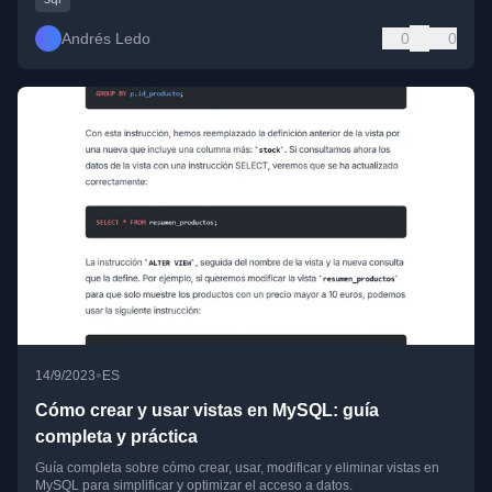
Andrés Ledo
0
0
•
14/9/2023
ES
Cómo crear y usar vistas en MySQL: guía
completa y práctica
Guía completa sobre cómo crear, usar, modificar y eliminar vistas en
MySQL para simplificar y optimizar el acceso a datos.