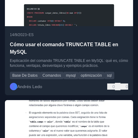
•
14/9/2023
ES
Cómo usar el comando TRUNCATE TABLE en
MySQL
Explicación del comando TRUNCATE TABLE en MySQL: qué es, cómo
funciona, ventajas, desventajas y ejemplos prácticos.
Base De Datos
Comandos
mysql
optimización
sql
Andrés Ledo
0
0