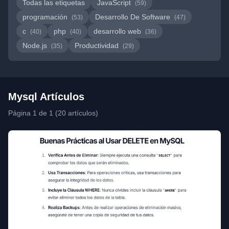
Todas las etiquetas
JavaScript
(59)
programación
Desarrollo De Software
(53)
(47)
c
php
desarrollo web
(40)
(40)
(36)
Node.js
Productividad
(35)
(29)
Mysql Artículos
Página 1 de 1 (20 artículos)