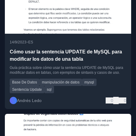
•
14/9/2023
ES
Cómo usar la sentencia UPDATE de MySQL para
modificar los datos de una tabla
Guía práctica sobre cómo usar la sentencia UPDATE de MySQL para
modificar datos en tablas, con ejemplos de sintaxis y casos de uso.
Base De Datos
manipulación de datos
mysql
Sentencia Update
sql
Andrés Ledo
0
0