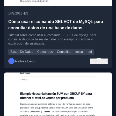
•
14/9/2023
ES
Cómo usar el comando SELECT de MySQL para
consultar datos de una base de datos
Tutorial sobre cómo usar el comando SELECT de MySQL para
consultar datos de bases de datos, con ejemplos prácticos y
explicación de su sintaxis.
Bases De Datos
Comandos
Consultas
mysql
sql
Andrés Ledo
0
0