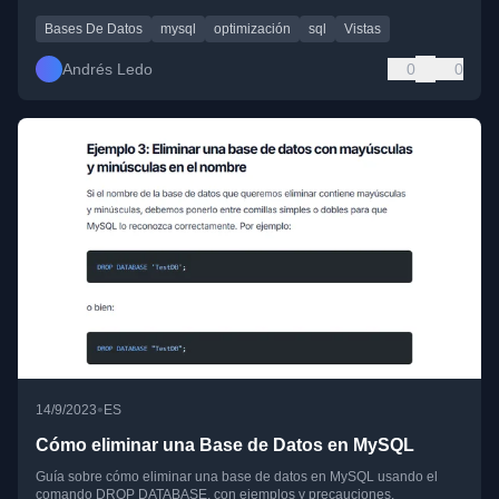
Bases De Datos
mysql
optimización
sql
Vistas
Andrés Ledo
0
0
•
14/9/2023
ES
Cómo eliminar una Base de Datos en MySQL
Guía sobre cómo eliminar una base de datos en MySQL usando el
comando DROP DATABASE, con ejemplos y precauciones.