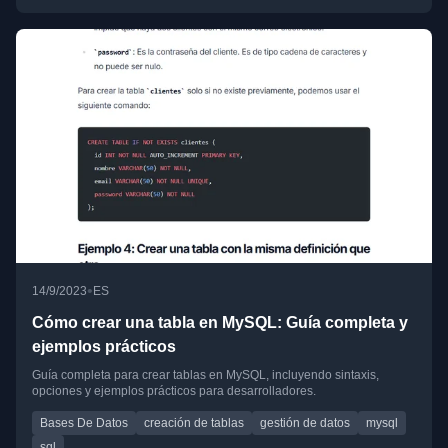
•
14/9/2023
ES
Cómo crear una tabla en MySQL: Guía completa y
ejemplos prácticos
Guía completa para crear tablas en MySQL, incluyendo sintaxis,
opciones y ejemplos prácticos para desarrolladores.
Bases De Datos
creación de tablas
gestión de datos
mysql
sql