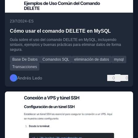
•
23/7/2024
ES
Cómo usar el comando DELETE en MySQL
Guía sobre el uso del comando DELETE en MySQL, incluyendo
sintaxis, ejemplos y buenas prácticas para eliminar datos de forma
segura.
Base De Datos
Comandos SQL
eliminación de datos
mysql
Transacciones
Andrés Ledo
0
0