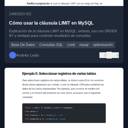
•
14/9/2023
ES
Cómo usar la cláusula LIMIT en MySQL
Explicación de la cláusula LIMIT en MySQL: sintaxis, uso con ORDER
BY y ventajas para controlar resultados de consultas.
Base De Datos
Consultas SQL
Limit
mysql
optimización
Andrés Ledo
0
0