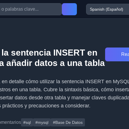
la sentencia INSERT en
Rea
 añadir datos a una tabla
ca en detalle cómo utilizar la sentencia INSERT en MySQ
stros en una tabla. Cubre la sintaxis básica, cómo insert
insertar datos desde otra tabla y manejar claves duplicad
 prácticos y precauciones a considerar.
omentarios
#sql
#mysql
#Base De Datos