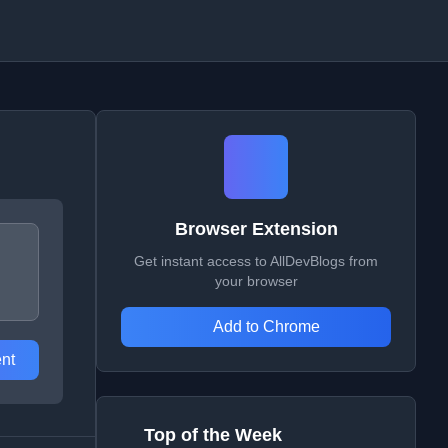
Browser Extension
Get instant access to AllDevBlogs from
your browser
Add to Chrome
nt
Top of the Week