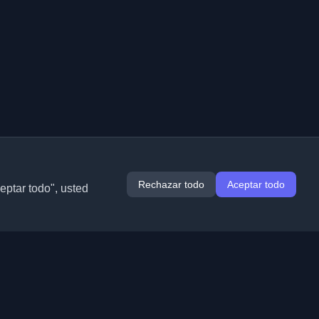
Rechazar todo
Aceptar todo
ceptar todo", usted