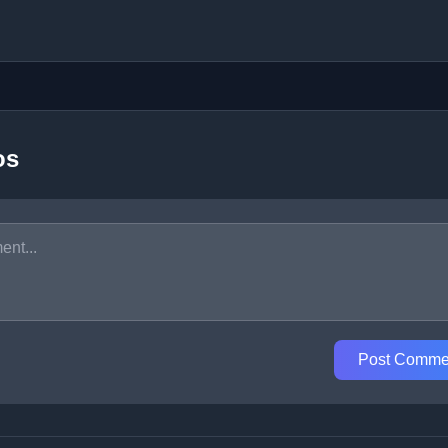
os
Post Comme