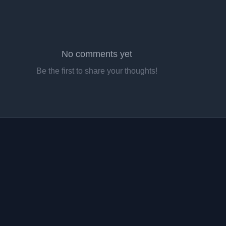
No comments yet
Be the first to share your thoughts!