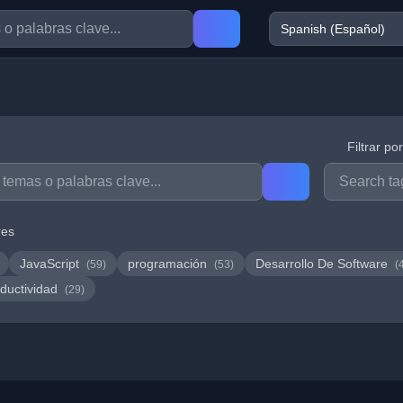
Filtrar po
res
JavaScript
programación
Desarrollo De Software
(59)
(53)
(
ductividad
(29)