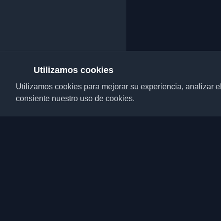
Utilizamos cookies
Utilizamos cookies para mejorar su experiencia, analizar el t
consiente nuestro uso de cookies.
Descubre los mejores 
desarrolladores y artí