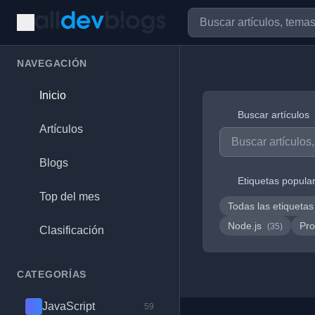
NAVEGACIÓN
Inicio
Buscar artículos
Artículos
Blogs
Etiquetas popula
Top del mes
Todas las etiquetas
Node.js
Pro
(35)
Clasificación
CATEGORÍAS
JavaScript
59