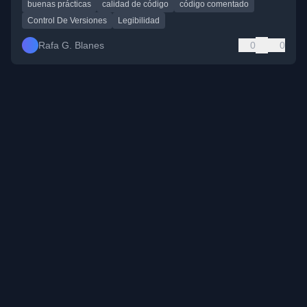
buenas prácticas
calidad de código
código comentado
Control De Versiones
Legibilidad
Rafa G. Blanes
0
0