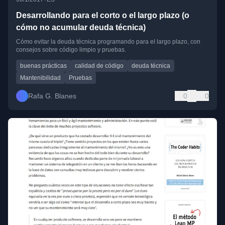
Desarrollando para el corto o el largo plazo (o
cómo no acumular deuda técnica)
Cómo evitar la deuda técnica programando para el largo plazo, con
consejos sobre código limpio y pruebas.
buenas prácticas
calidad de código
deuda técnica
Mantenibilidad
Pruebas
Rafa G. Blanes
0
0