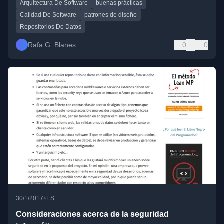
Arquitectura De Software
buenas prácticas
Calidad De Software
patrones de diseño
Repositorios De Datos
Rafa G. Blanes
0
0
•
30/1/2017
ES
Consideraciones acerca de la seguridad