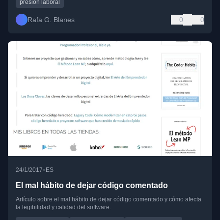
presión laboral
Rafa G. Blanes
0
0
•
24/1/2017
ES
El mal hábito de dejar código comentado
Artículo sobre el mal hábito de dejar código comentado y cómo afecta
la legibilidad y calidad del software.