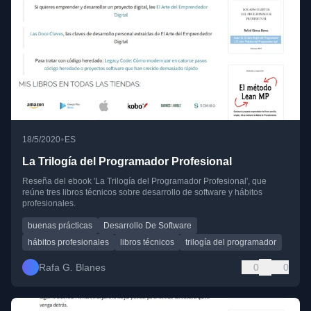
•
18/5/2020
ES
La Trilogía del Programador Profesional
Reseña del ebook 'La Trilogía del Programador Profesional', que
reúne tres libros técnicos sobre desarrollo de software y hábitos
profesionales.
buenas prácticas
Desarrollo De Software
hábitos profesionales
libros técnicos
trilogía del programador
Rafa G. Blanes
0
0