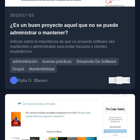
•
30/1/2017
ES
¿Es un buen proyecto aquel que no se puede
administrar o mantener?
Artículo sobre la importancia de que un proyecto software sea
mantenible y administrable para evitar fracasos y clientes
insatisfechos.
administración
buenas prácticas
Desarrollo De Software
Drupal
Mantenibilidad
Rafa G. Blanes
0
0