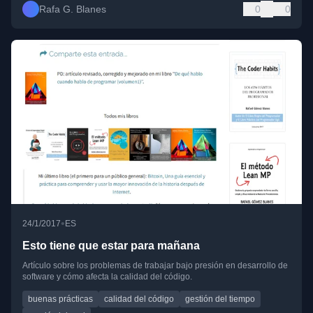
Rafa G. Blanes
0
0
•
24/1/2017
ES
Esto tiene que estar para mañana
Artículo sobre los problemas de trabajar bajo presión en desarrollo de
software y cómo afecta la calidad del código.
buenas prácticas
calidad del código
gestión del tiempo