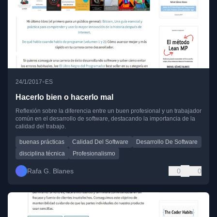
•
24/1/2017
ES
Hacerlo bien o hacerlo mal
Reflexión sobre la diferencia entre un buen profesional y un trabajador
común en el desarrollo de software, destacando la importancia de la
calidad del trabajo.
buenas prácticas
Calidad Del Software
Desarrollo De Software
disciplina técnica
Profesionalismo
Rafa G. Blanes
0
0