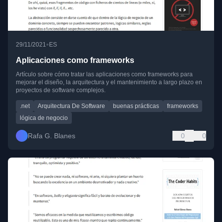
•
29/11/2021
ES
Aplicaciones como frameworks
Artículo sobre cómo tratar las aplicaciones como frameworks para
mejorar el diseño, la arquitectura y el mantenimiento a largo plazo en
proyectos de software complejos.
.net
Arquitectura De Software
buenas prácticas
frameworks
lógica de negocio
Rafa G. Blanes
0
0