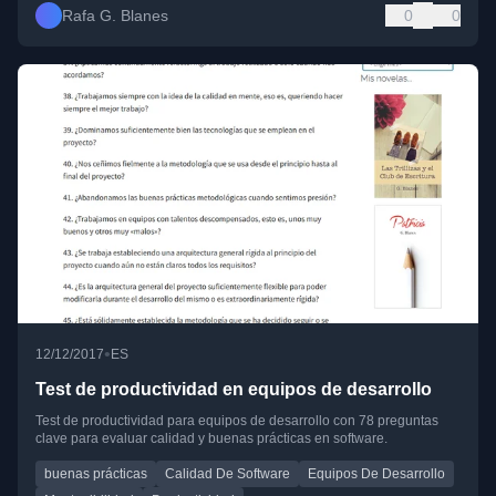
Rafa G. Blanes
0
0
•
12/12/2017
ES
Test de productividad en equipos de desarrollo
Test de productividad para equipos de desarrollo con 78 preguntas
clave para evaluar calidad y buenas prácticas en software.
buenas prácticas
Calidad De Software
Equipos De Desarrollo