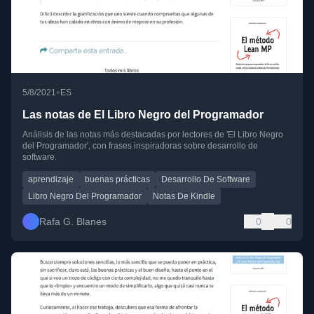
•
5/8/2021
ES
Las notas de El Libro Negro del Programador
Análisis de las notas más destacadas por lectores de 'El Libro Negro
del Programador', con frases inspiradoras sobre desarrollo de
software.
aprendizaje
buenas prácticas
Desarrollo De Software
Libro Negro Del Programador
Notas De Kindle
Rafa G. Blanes
0
0