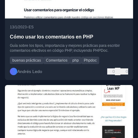
•
13/1/2023
ES
Cómo usar los comentarios en PHP
Guía sobre los tipos, importancia y mejores prácticas para escribir
comentarios efectivos en código PHP, incluyendo PHPDoc.
buenas prácticas
Comentarios
php
Phpdoc
Andrés Ledo
0
0