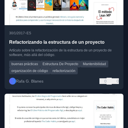
•
30/1/2017
ES
Refactorizando la estructura de un proyecto
Artículo sobre la refactorización de la estructura de un proyecto de
software, más allá del código.
buenas prácticas
Estructura De Proyecto
Mantenibilidad
organización de código
refactorización
Rafa G. Blanes
0
0