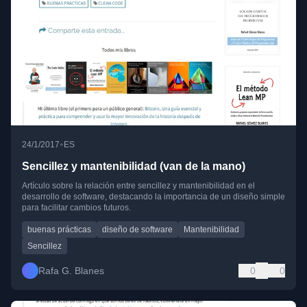
•
24/1/2017
ES
Sencillez y mantenibilidad (van de la mano)
Artículo sobre la relación entre sencillez y mantenibilidad en el
desarrollo de software, destacando la importancia de un diseño simple
para facilitar cambios futuros.
buenas prácticas
diseño de software
Mantenibilidad
Sencillez
Rafa G. Blanes
0
0