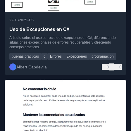
•
22/11/2025
ES
Uso de Excepciones en C#
Artículo sobre el uso correcto de excepciones en C#, diferenciando
situaciones excepcionales de errores recuperables y ofreciendo
consejos prácticos.
buenas prácticas
c
Errores
Excepciones
programación
Albert Capdevila
0
0