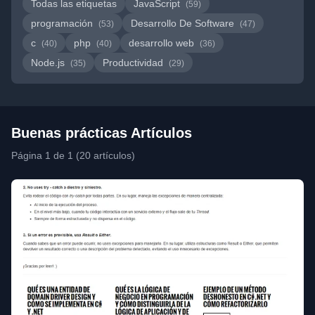
Todas las etiquetas
JavaScript
(59)
programación
Desarrollo De Software
(53)
(47)
c
php
desarrollo web
(40)
(40)
(36)
Node.js
Productividad
(35)
(29)
Buenas prácticas Artículos
Página 1 de 1 (20 artículos)