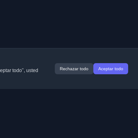
Rechazar todo
Aceptar todo
ceptar todo", usted
Extensiones
Información