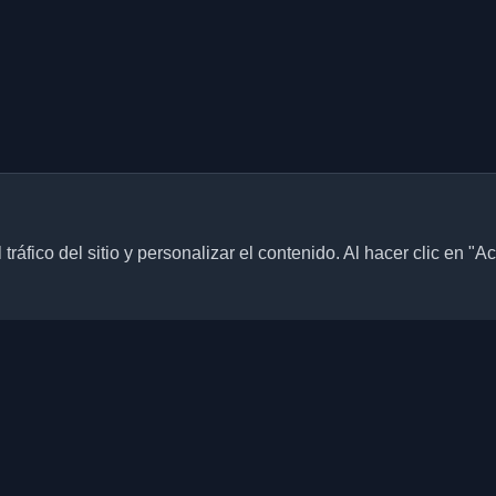
ráfico del sitio y personalizar el contenido. Al hacer clic en "A
Enlaces rápidos