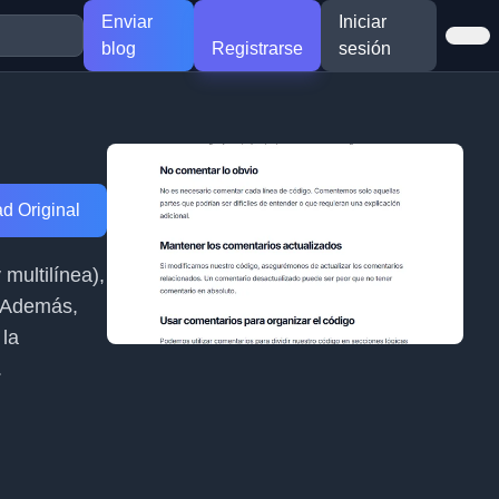
Enviar
Iniciar
blog
Registrarse
sesión
d Original
 multilínea),
. Además,
 la
.