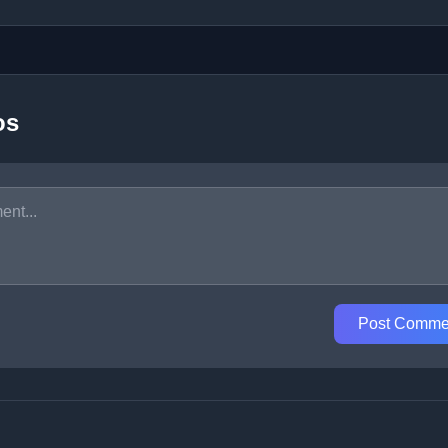
os
Post Comme