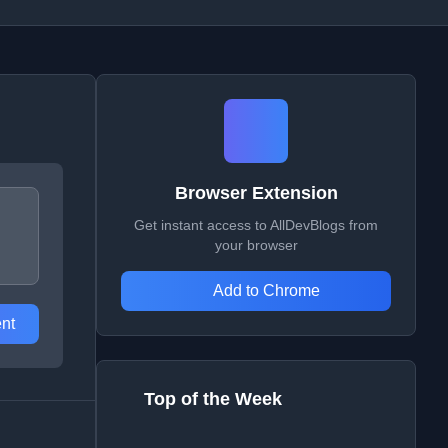
Browser Extension
Get instant access to AllDevBlogs from
your browser
Add to Chrome
nt
Top of the Week