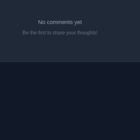
No comments yet
Be the first to share your thoughts!