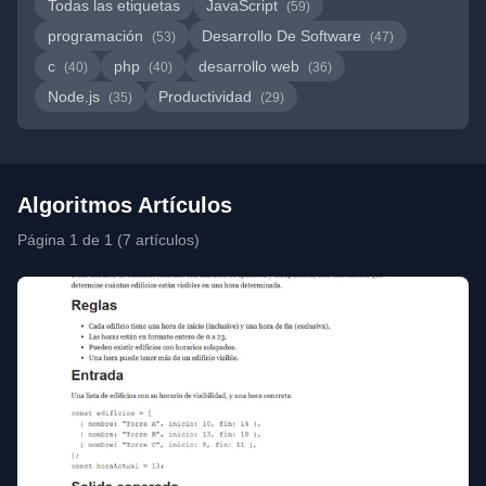
Todas las etiquetas
JavaScript
(59)
programación
Desarrollo De Software
(53)
(47)
c
php
desarrollo web
(40)
(40)
(36)
Node.js
Productividad
(35)
(29)
Algoritmos Artículos
Página 1 de 1 (7 artículos)