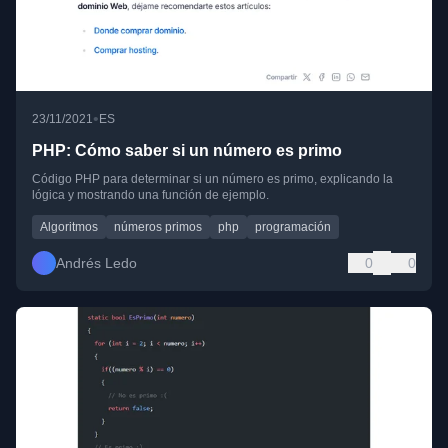
•
23/11/2021
ES
PHP: Cómo saber si un número es primo
Código PHP para determinar si un número es primo, explicando la
lógica y mostrando una función de ejemplo.
Algoritmos
números primos
php
programación
Andrés Ledo
0
0