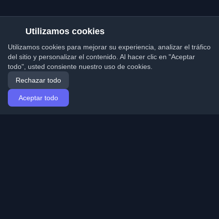
Utilizamos cookies
Utilizamos cookies para mejorar su experiencia, analizar el tráfico
del sitio y personalizar el contenido. Al hacer clic en "Aceptar
todo", usted consiente nuestro uso de cookies.
Rechazar todo
Aceptar todo
Inicio
Artículos
Spanish (Español)
Iniciar sesión
Descubre los mejores blogs personales de
desarrolladores y artículos de todo el mundo. Mantente