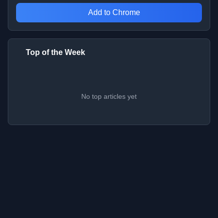
Add to Chrome
Top of the Week
No top articles yet