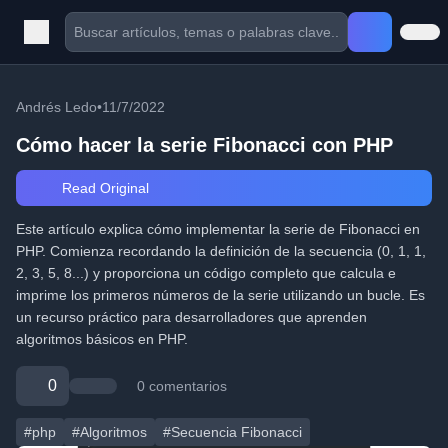
Andrés Ledo
•
11/7/2022
Cómo hacer la serie Fibonacci con PHP
Read Original
Este artículo explica cómo implementar la serie de Fibonacci en
PHP. Comienza recordando la definición de la secuencia (0, 1, 1,
2, 3, 5, 8...) y proporciona un código completo que calcula e
imprime los primeros números de la serie utilizando un bucle. Es
un recurso práctico para desarrolladores que aprenden
algoritmos básicos en PHP.
0
0 comentarios
#php
#Algoritmos
#Secuencia Fibonacci