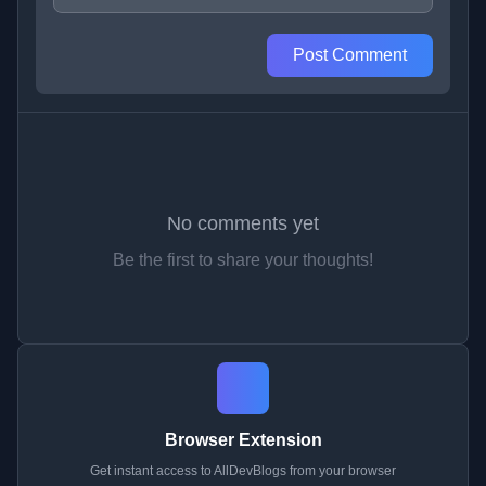
Post Comment
No comments yet
Be the first to share your thoughts!
Browser Extension
Get instant access to AllDevBlogs from your browser