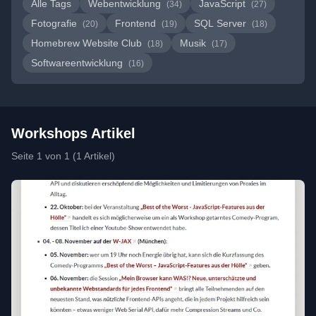
Alle Tags
Webentwicklung
JavaScript
(34)
(27)
Fotografie
Frontend
SQL Server
(20)
(19)
(18)
Homebrew Website Club
Musik
(18)
(17)
Softwareentwicklung
(16)
Workshops Artikel
Seite 1 von 1 (1 Artikel)