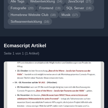
Alle Tags
Webentwicklung
JavaScript
(34)
(27)
Fotografie
Frontend
SQL Server
(20)
(19)
(18)
Homebrew Website Club
Musik
(18)
(17)
Softwareentwicklung
(16)
Ecmascript Artikel
Seite 1 von 1 (1 Artikel)