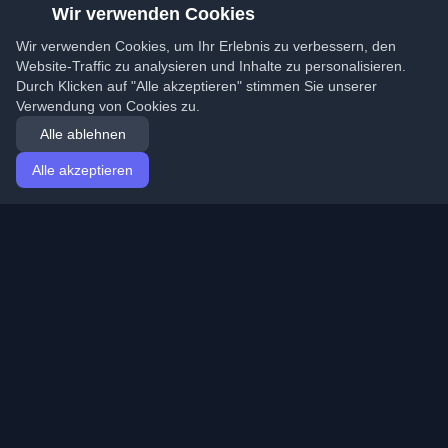
Wir verwenden Cookies
Wir verwenden Cookies, um Ihr Erlebnis zu verbessern, den
Website-Traffic zu analysieren und Inhalte zu personalisieren.
Durch Klicken auf "Alle akzeptieren" stimmen Sie unserer
Verwendung von Cookies zu.
Alle ablehnen
Alle akzeptieren
Startseite
Artikel
German (Deutsch)
Anmeldung
Entdecken Sie die besten persönlichen Entwickler-
Blogs und Artikel aus der ganzen Welt. Bleiben Sie mit
den neuesten Trends, Tutorials und Erkenntnissen aus