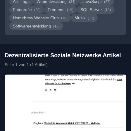
Alle Tags
Webentwicklung
JavaScript
(34)
(27)
Fotografie
Frontend
SQL Server
(20)
(19)
(18)
Homebrew Website Club
Musik
(18)
(17)
Softwareentwicklung
(16)
Dezentralisierte Soziale Netzwerke Artikel
Seite 1 von 1 (1 Artikel)