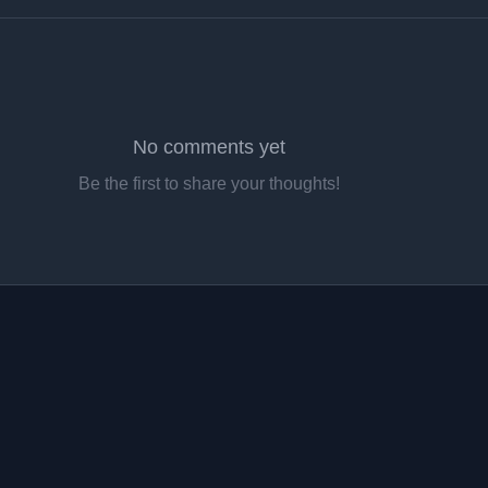
No comments yet
Be the first to share your thoughts!