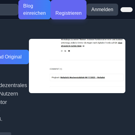
Blog
Anmelden
einreichen
Registrieren
d Original
 dezentrales
 Nutzern
tor
e
.