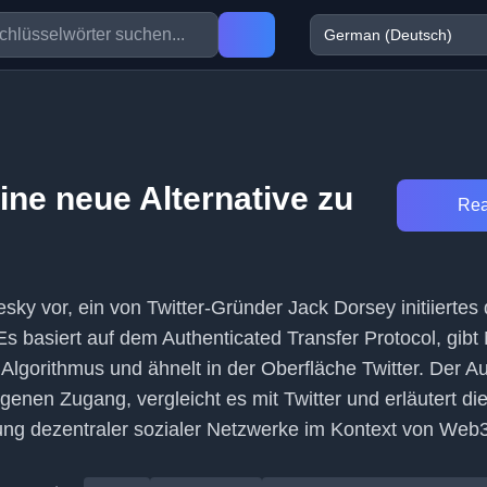
ine neue Alternative zu
Rea
luesky vor, ein von Twitter-Gründer Jack Dorsey initiiertes
Es basiert auf dem Authenticated Transfer Protocol, gibt
 Algorithmus und ähnelt in der Oberfläche Twitter. Der Au
genen Zugang, vergleicht es mit Twitter und erläutert di
g dezentraler sozialer Netzwerke im Kontext von Web3