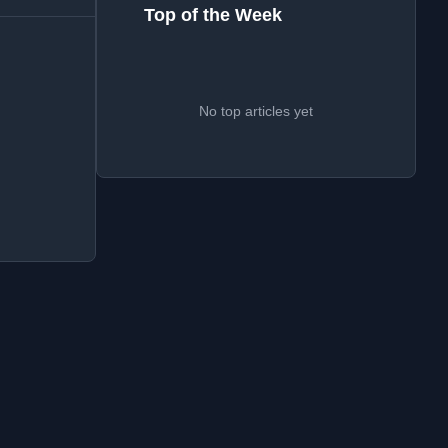
Top of the Week
No top articles yet