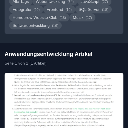
Alle Tags
Webentwicklung
JavaScript
(34)
(27)
Fotografie
Frontend
SQL Server
(20)
(19)
(18)
Homebrew Website Club
Musik
(18)
(17)
Softwareentwicklung
(16)
Anwendungsentwicklung Artikel
Seite 1 von 1 (1 Artikel)