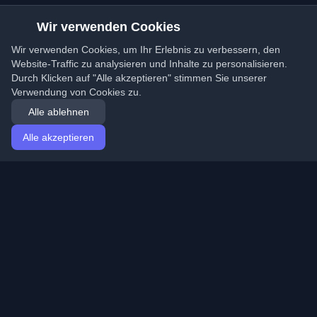
Wir verwenden Cookies
Wir verwenden Cookies, um Ihr Erlebnis zu verbessern, den
Website-Traffic zu analysieren und Inhalte zu personalisieren.
Durch Klicken auf "Alle akzeptieren" stimmen Sie unserer
Verwendung von Cookies zu.
Alle ablehnen
Alle akzeptieren
Startseite
Artikel
German (Deutsch)
Anmeldung
Entdecken Sie die besten persönlichen Entwickler-
Blogs und Artikel aus der ganzen Welt. Bleiben Sie mit